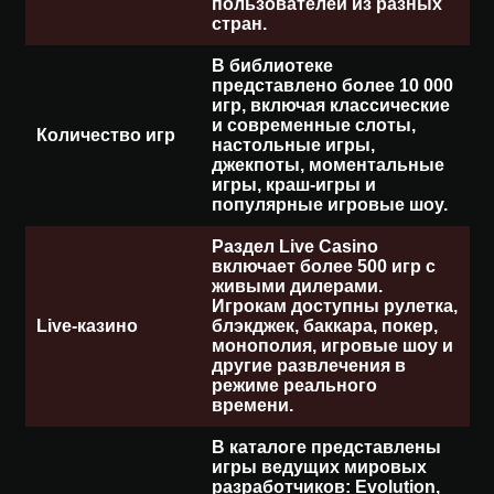
пользователей из разных
стран.
В библиотеке
представлено более 10 000
игр, включая классические
и современные слоты,
Количество игр
настольные игры,
джекпоты, моментальные
игры, краш-игры и
популярные игровые шоу.
Раздел Live Casino
включает более 500 игр с
живыми дилерами.
Игрокам доступны рулетка,
Live-казино
блэкджек, баккара, покер,
монополия, игровые шоу и
другие развлечения в
режиме реального
времени.
В каталоге представлены
игры ведущих мировых
разработчиков: Evolution,