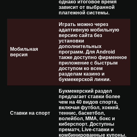
однако итоговое время
зависит от выбранной
платежной системы.
Играть можно через
адаптивную мобильную
версию сайта без
установки
дополнительных
Мобильная
программ. Для Android
версия
также доступно фирменное
приложение с быстрым
доступом ко всем
разделам казино и
букмекерской линии.
Букмекерский раздел
предлагает ставки более
чем на 40 видов спорта,
включая футбол, хоккей,
Ставки на спорт
теннис, баскетбол,
волейбол, MMA, бокс и
киберспорт. Доступны
прематч, Live-ставки и
комбинированные купоны.