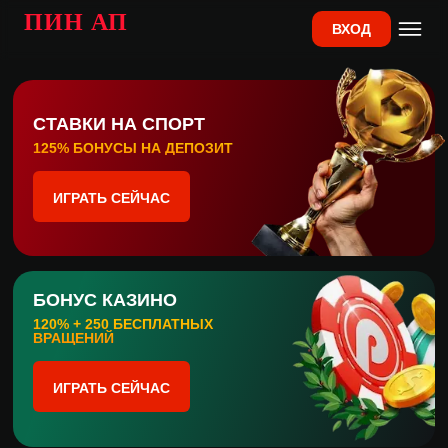
ПИН АП
ВХОД
СТАВКИ НА СПОРТ
125% БОНУСЫ НА ДЕПОЗИТ
ИГРАТЬ СЕЙЧАС
БОНУС КАЗИНО
120% + 250 БЕСПЛАТНЫХ
ВРАЩЕНИЙ
ИГРАТЬ СЕЙЧАС