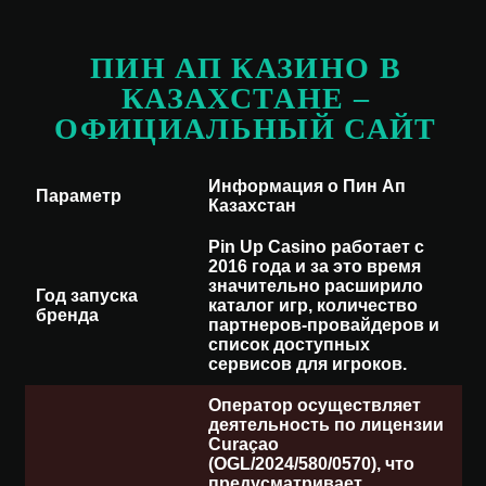
ПИН АП КАЗИНО В
КАЗАХСТАНЕ –
ОФИЦИАЛЬНЫЙ САЙТ
Информация о Пин Ап
Параметр
Казахстан
Pin Up Casino работает с
2016 года и за это время
значительно расширило
Год запуска
каталог игр, количество
бренда
партнеров-провайдеров и
список доступных
сервисов для игроков.
Оператор осуществляет
деятельность по лицензии
Curaçao
(OGL/2024/580/0570), что
предусматривает